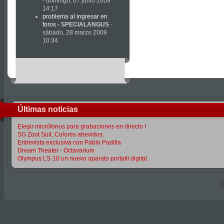
- domingo, 07 junio 2009
14:17
problema al ingresar en
foros
-
SPECIALANGUS
-
sábado, 28 marzo 2009
10:34
Últimas noticias
Elegir micrófonos para grabaciones en directo I
SG Zoot Suit. Colores atrevidos.
Entrevista exclusiva con Pablo Padilla
Dream Theater - Octavarium
Olympus LS-10 un nuevo aparato portatil digital.