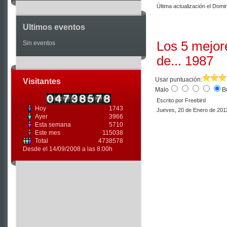
Última actualización el Dom
Ultimos eventos
Los 5 mejor
Sin eventos
de... 1987
Usar puntuación:
Visitantes
Malo
B
Escrito por Freebird
Hoy
1743
Jueves, 20 de Enero de 201
Ayer
3966
Esta semana
5710
Este mes
115038
Total
4738578
Desde el 14/09/2008 a las 8:00h