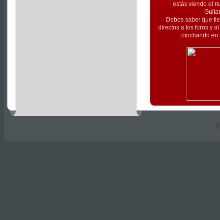
estás viendo el n
Guita
Debes saber que tie
directos a los foros y 
pinchando en l