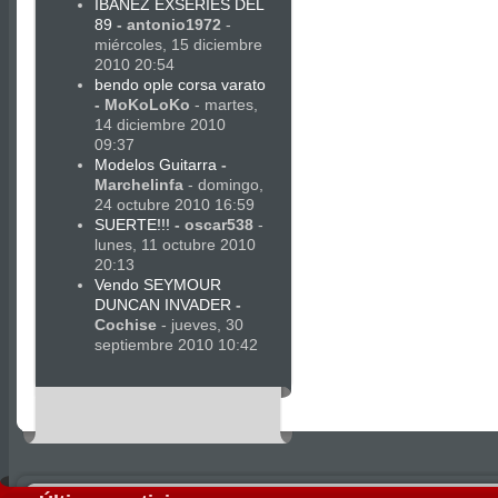
IBANEZ EXSERIES DEL
89
-
antonio1972
-
miércoles, 15 diciembre
2010 20:54
bendo ople corsa varato
-
MoKoLoKo
- martes,
14 diciembre 2010
09:37
Modelos Guitarra
-
Marchelinfa
- domingo,
24 octubre 2010 16:59
SUERTE!!!
-
oscar538
-
lunes, 11 octubre 2010
20:13
Vendo SEYMOUR
DUNCAN INVADER
-
Cochise
- jueves, 30
septiembre 2010 10:42