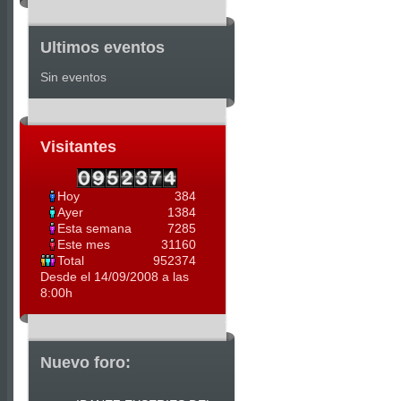
Ultimos eventos
Sin eventos
Visitantes
Hoy
384
Ayer
1384
Esta semana
7285
Este mes
31160
Total
952374
Desde el 14/09/2008 a las
8:00h
Nuevo foro: