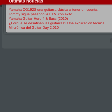
Últimas noticias
Yamaha CG192S una guitarra clásica a tener en cuenta.
Tommy sigue pasando la I.T.V. con éxito
Yamaha Guitar-Hero 4 & Bass (2010)
¿Porqué se desafinan las guitarras? Una explicación técnica
Mi crónica del Guitar Day 2.010