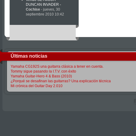
DUNCAN INVADER
-
Cochise
- jueves, 30
septiembre 2010 10:42
Últimas noticias
Yamaha CG192S una guitarra clásica a tener en cuenta.
Tommy sigue pasando la I.T.V. con éxito
Yamaha Guitar-Hero 4 & Bass (2010)
¿Porqué se desafinan las guitarras? Una explicación técnica
Mi crónica del Guitar Day 2.010