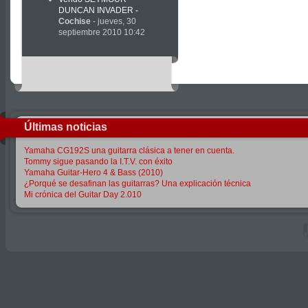
DUNCAN INVADER
-
Cochise
- jueves, 30
septiembre 2010 10:42
Últimas noticias
Yamaha CG192S una guitarra clásica a tener en cuenta.
Tommy sigue pasando la I.T.V. con éxito
Yamaha Guitar-Hero 4 & Bass (2010)
¿Porqué se desafinan las guitarras? Una explicación técnica
Mi crónica del Guitar Day 2.010