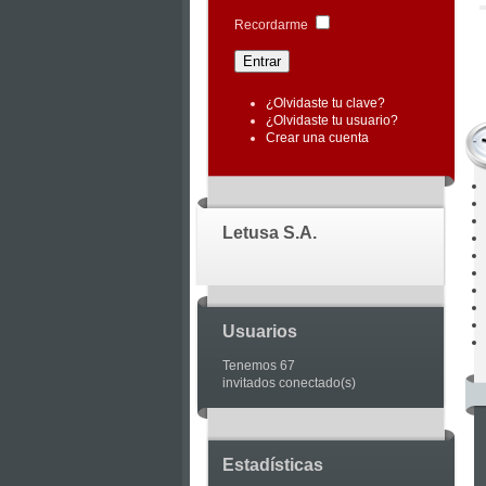
|
Recordarme
Joomla
Articles
¿Olvidaste tu clave?
¿Olvidaste tu usuario?
Crear una cuenta
Letusa S.A.
Usuarios
Tenemos 67
invitados conectado(s)
Estadísticas