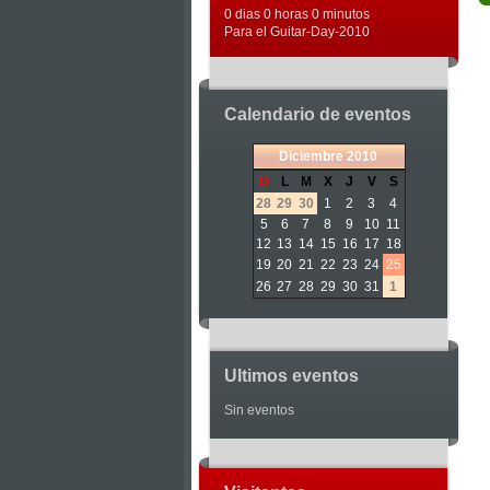
0 dias 0 horas 0 minutos
Para el Guitar-Day-2010
Calendario de eventos
«
<
Diciembre
2010
>
»
D
L
M
X
J
V
S
28
29
30
1
2
3
4
5
6
7
8
9
10
11
12
13
14
15
16
17
18
19
20
21
22
23
24
25
26
27
28
29
30
31
1
Ultimos eventos
Sin eventos