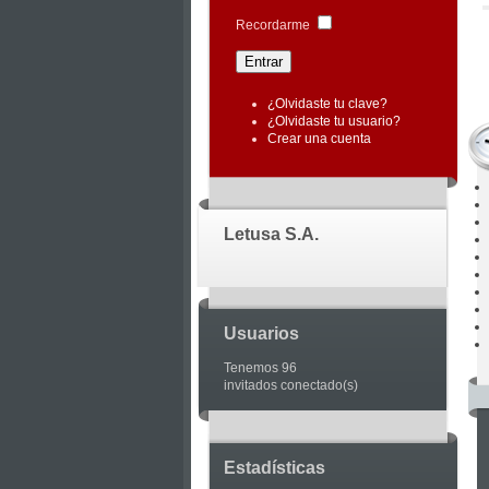
|
Recordarme
Joomla
Articles
¿Olvidaste tu clave?
¿Olvidaste tu usuario?
Crear una cuenta
Letusa S.A.
Usuarios
Tenemos 96
invitados conectado(s)
Estadísticas