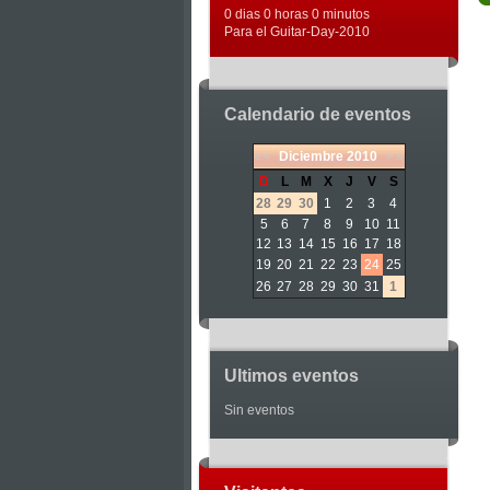
0 dias 0 horas 0 minutos
Para el Guitar-Day-2010
Calendario de eventos
«
<
Diciembre
2010
>
»
D
L
M
X
J
V
S
28
29
30
1
2
3
4
5
6
7
8
9
10
11
12
13
14
15
16
17
18
19
20
21
22
23
24
25
26
27
28
29
30
31
1
Ultimos eventos
Sin eventos