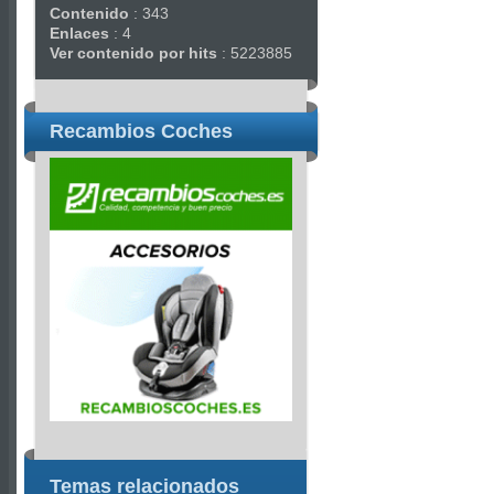
Contenido
: 343
Enlaces
: 4
Ver contenido por hits
: 5223885
Recambios Coches
Temas relacionados