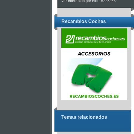
Ver contenido por hits
: 5225866
Recambios Coches
Temas relacionados