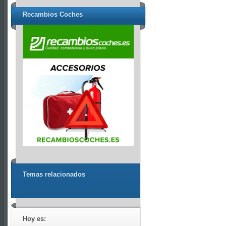
Recambios Coches
Temas relacionados
Hoy es: