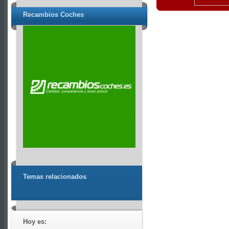
Recambios Coches
Temas relacionados
Hoy es: