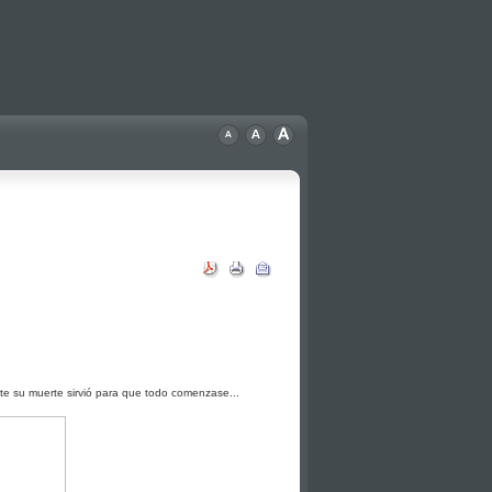
te su muerte sirvió para que todo comenzase...