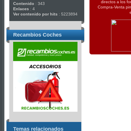
directos a los f
Contenido
: 343
Compra-Venta pin
Enlaces
: 4
Ver contenido por hits
: 5223894
Recambios Coches
Temas relacionados