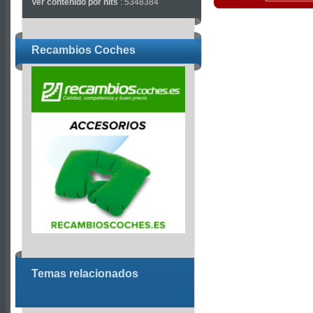
Ver contenido por hits
: 5348384
Recambios Coches
Temas relacionados