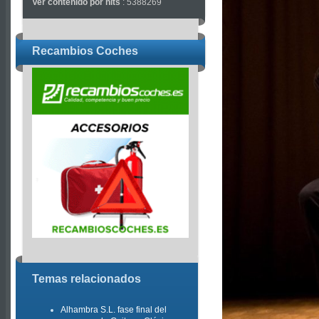
Ver contenido por hits
: 5388269
Recambios Coches
Temas relacionados
Alhambra S.L. fase final del