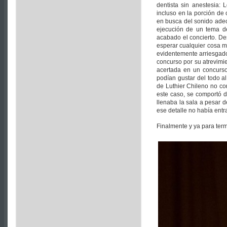
dentista sin anestesia:
incluso en la porción de 
en busca del sonido adec
ejecución de un tema de
acabado el concierto. De
esperar cualquier cosa me
evidentemente arriesgad
concurso por su atrevimi
acertada en un concurso
podían gustar del todo a
de Luthier Chileno no co
este caso, se comportó 
llenaba la sala a pesar 
ese detalle no había entr
Finalmente y ya para ter