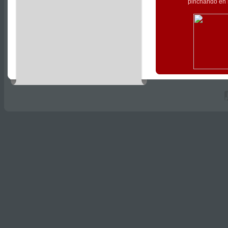
pinchando en l