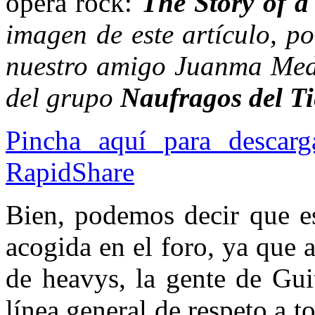
ópera rock:
The Story of a
imagen de este artículo, p
nuestro amigo Juanma Medi
del grupo
Naufragos del T
Pincha aquí para descar
RapidShare
Bien, podemos decir que es
acogida en el foro, ya que 
de heavys, la gente de Gui
línea general de respeto a 