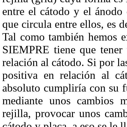
entre el cátodo y el ánodo 
que circula entre ellos, es d
Tal como también hemos exp
SIEMPRE tiene que tener
relación al cátodo. Si por la
positiva en relación al cá
absoluto cumpliría con su 
mediante unos cambios m
rejilla, provocar unos ca
cátodo y placa, a eso se le 