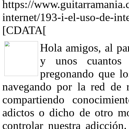
https://www.guitarramania.
internet/193-i-el-uso-de-int
[CDATA[
Hola amigos, al par
y unos cuantos 
pregonando que lo
navegando por la red de 
compartiendo conocimien
adictos o dicho de otro m
controlar nuestra adicción