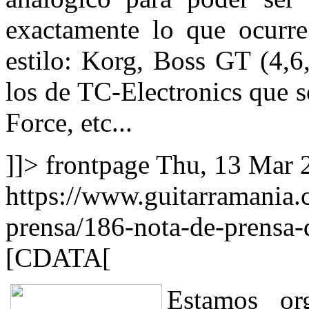
exactamente lo que ocurre 
estilo: Korg, Boss GT (4,6
los de TC-Electronics que 
Force, etc...
]]>
frontpage
Thu, 13 Mar 
https://www.guitarramania.
prensa/186-nota-de-prensa-
[CDATA[
Estamos org