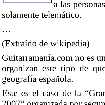
a las persona
solamente telemático.
…
(Extraído de wikipedia)
Guitarramanía.com no es un
organizan este tipo de q
geografía española.
Este es el caso de la “Gr
2007” organizada por segun