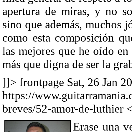
apertura de miras, y no so
sino que además, muchos jó
como esta composición qu
las mejores que he oído en
más que digna de ser la gra
]]>
frontpage
Sat, 26 Jan 2
https://www.guitarramania.c
breves/52-amor-de-luthier
Erase una v