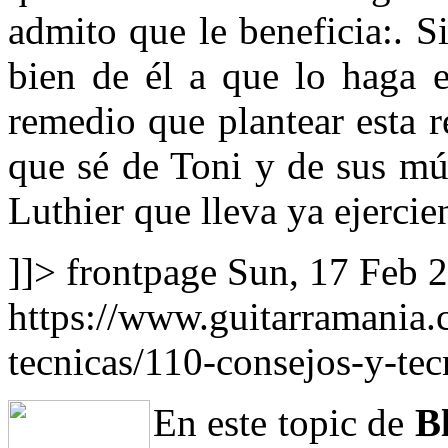
admito que le beneficia:. 
bien de él a que lo haga 
remedio que plantear esta 
que sé de Toni y de sus múl
Luthier que lleva ya ejerci
]]>
frontpage
Sun, 17 Feb 
https://www.guitarramania.
tecnicas/110-consejos-y-te
En este topic de
B