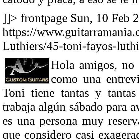
]]>
frontpage
Sun, 10 Feb 
https://www.guitarramania.
Luthiers/45-toni-fayos-lut
Hola amigos, no h
como una entrevi
Toni tiene tantas y tanta
trabaja algún sábado para 
es una persona muy reserv
que considero casi exagerad