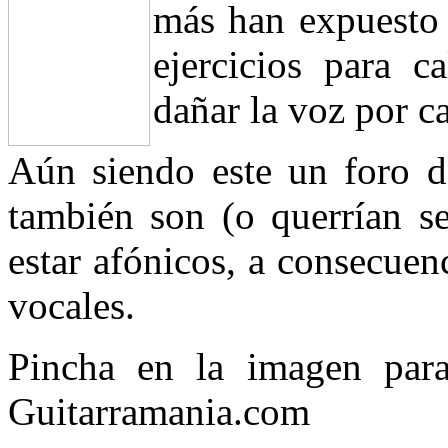
más han expuesto s
ejercicios para c
dañar la voz por c
Aún siendo este un foro de
también son (o querrían se
estar afónicos, a consecuen
vocales.
Pincha en la imagen para
Guitarramania.com