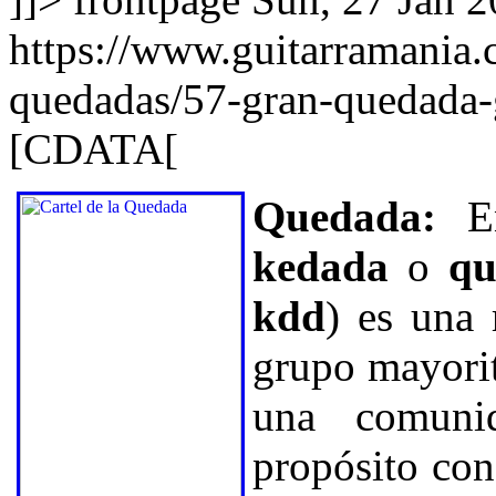
https://www.guitarramania
quedadas/57-gran-quedada-
[CDATA[
Quedada:
E
kedada
o
qu
kdd
) es una
grupo mayorit
una comuni
propósito con