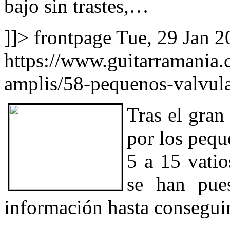
bajo sin trastes,…
]]>
frontpage
Tue, 29 Jan 
https://www.guitarramania.
amplis/58-pequenos-valvul
Tras el gran
por los pequ
5 a 15 vatio
se han pue
información hasta conseguir