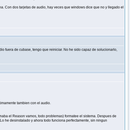
 Con dos tarjetas de audio, hay veces que windows dice que no y llegado el
 fuera de cubase, tengo que reiniciar. No he sido capaz de solucionarlo,
timamente tambien con el audio.
cionaba el Reason vamos, todo problemas) formatee el sistema. Despues de
. Lo he desinstalado y ahora todo funciona perfectamente, sin ningun