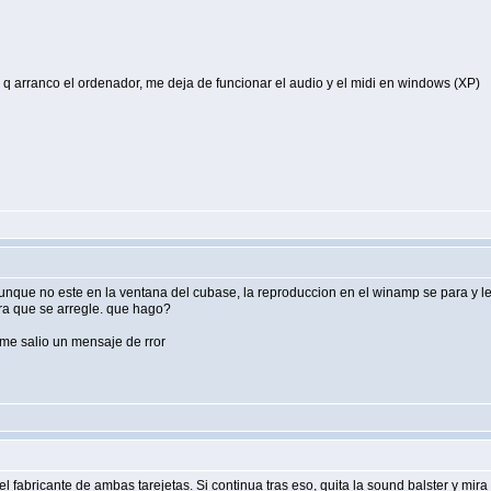
 arranco el ordenador, me deja de funcionar el audio y el midi en windows (XP)
nque no este en la ventana del cubase, la reproduccion en el winamp se para y le 
ra que se arregle. que hago?
 me salio un mensaje de rror
el fabricante de ambas tarejetas. Si continua tras eso, quita la sound balster y mira