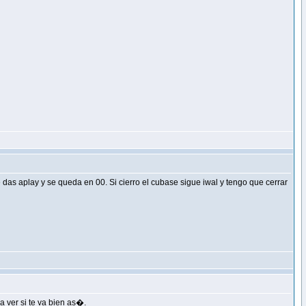
das aplay y se queda en 00. Si cierro el cubase sigue iwal y tengo que cerrar
 a ver si te va bien as�.