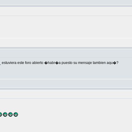
o_ estuviera este foro abierto �habr�a puesto su mensaje tambien aqu�?