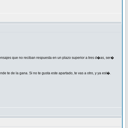
mensajes que no reciban respuesta en un plazo superior a tres d�as, ser�
e te de la gana. Si no te gusta este apartado, te vas a otro, y ya est�.