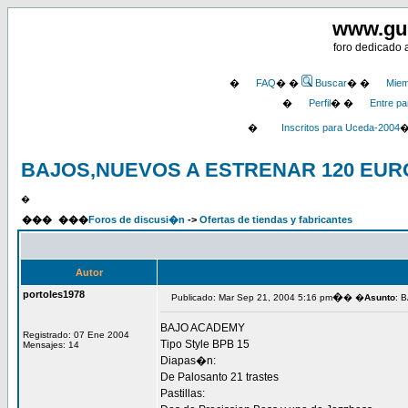
www.gu
foro dedicado 
�
FAQ
� �
Buscar
� �
Miem
�
Perfil
� �
Entre pa
�
Inscritos para Uceda-2004
BAJOS,NUEVOS A ESTRENAR 120 EURO
�
���
���
Foros de discusi�n
->
Ofertas de tiendas y fabricantes
Autor
portoles1978
�
Publicado: Mar Sep 21, 2004 5:16 pm
� �
Asunto
: 
BAJO ACADEMY
Registrado: 07 Ene 2004
Tipo Style BPB 15
Mensajes: 14
Diapas�n:
De Palosanto 21 trastes
Pastillas: