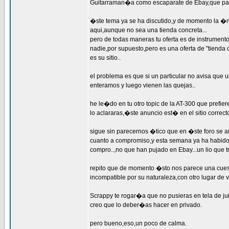
Guitarraman�a como escaparate de Ebay,que par
�ste tema ya se ha discutido,y de momento la �n
aqui,aunque no sea una tienda concreta...
pero de todas maneras tu oferta es de instrumen
nadie,por supuesto,pero es una oferta de "tienda o
es su sitio..
el problema es que si un particular no avisa que 
enteramos y luego vienen las quejas..
he le�do en tu otro topic de la AT-300 que prefi
lo aclararas,�ste anuncio est� en el sitio corre
sigue sin parecernos �tico que en �ste foro se
cuanto a compromiso,y esta semana ya ha habido u
compro..,no que han pujado en Ebay...un lio que 
repito que de momento �sto nos parece una cue
incompatible por su naturaleza,con otro lugar d
Scrappy te rogar�a que no pusieras en tela de ju
creo que lo deber�as hacer en privado.
pero bueno,eso,un poco de calma.