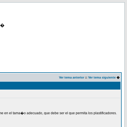
�
Ver tema anterior
::
Ver tema siguiente
�
ime en el tama�o adecuado, que debe ser el que permita los plastificadores.