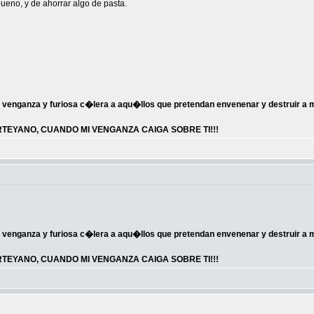
bueno, y de ahorrar algo de pasta.
 venganza y furiosa c�lera a aqu�llos que pretendan envenenar y destruir a
EYANO, CUANDO MI VENGANZA CAIGA SOBRE TI!!!
 venganza y furiosa c�lera a aqu�llos que pretendan envenenar y destruir a
EYANO, CUANDO MI VENGANZA CAIGA SOBRE TI!!!