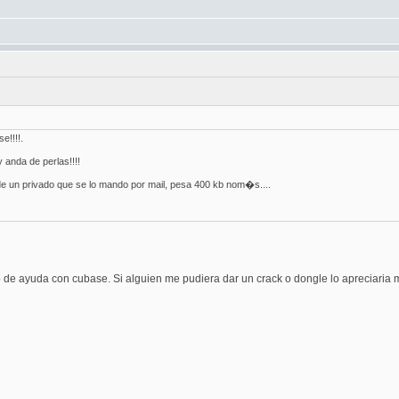
e!!!!.
 anda de perlas!!!!
e un privado que se lo mando por mail, pesa 400 kb nom�s....
de ayuda con cubase. Si alguien me pudiera dar un crack o dongle lo apreciaria 