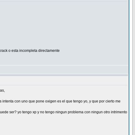
crack o esta incompleta directamente
as,
 intenta con uno que pone oxigen es el que tengo yo, y que por cierto me
uede ser? yo tengo xp y no tengo ningun problema con ningun otro intrimento