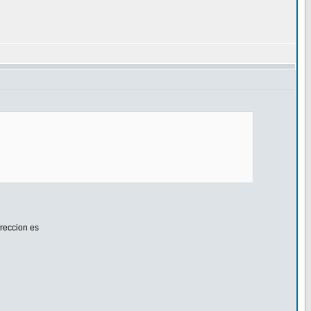
reccion es