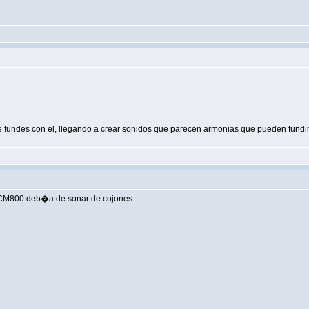
y te fundes con el, llegando a crear sonidos que parecen armonias que pueden fundirs
JCM800 deb�a de sonar de cojones.