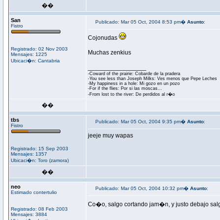
��
San
Publicado: Mar 05 Oct, 2004 8:53 pm�
Asunto
:
Fistro
Cojonudas
Registrado: 02 Nov 2003
Muchas zenkius
Mensajes: 1225
Ubicaci�n: Cantabria
_________________
-Coward of the prairie: Cobarde de la pradera
-You see less than Joseph Milks: Ves menos que Pepe Leches
-My happiness in a hole: Mi gozo en un pozo
-For if the flies: Por si las moscas...
-From lost to the river: De perdidos al r�o
��
tbs
Publicado: Mar 05 Oct, 2004 9:35 pm�
Asunto
:
Fistro
jeeje muy wapas
Registrado: 15 Sep 2003
Mensajes: 1357
Ubicaci�n: Toro (zamora)
��
neo
Publicado: Mar 05 Oct, 2004 10:32 pm�
Asunto
:
Estimado contertulio
Co�o, salgo cortando jam�n, y justo debajo sa
Registrado: 08 Feb 2003
Mensajes: 3884