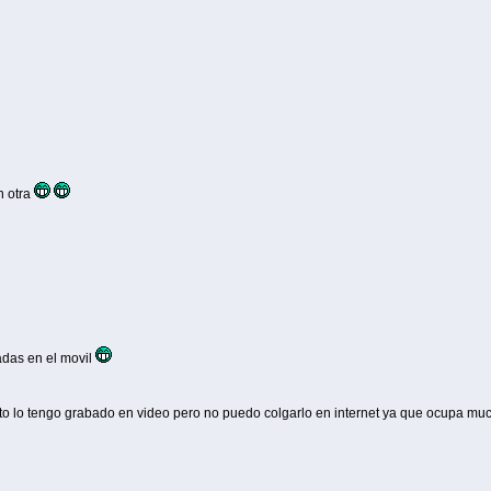
n otra
das en el movil
rto lo tengo grabado en video pero no puedo colgarlo en internet ya que ocupa muc