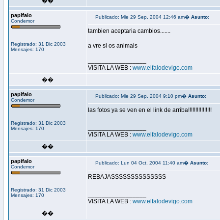
��
papifalo
Publicado: Mie 29 Sep, 2004 12:46 am�
Asunto
:
Condemor
tambien aceptaria cambios.......
Registrado: 31 Dic 2003
a vre si os animais
Mensajes: 170
_________________
VISITA LA WEB :
www.elfalodevigo.com
��
papifalo
Publicado: Mie 29 Sep, 2004 9:10 pm�
Asunto
:
Condemor
las fotos ya se ven en el link de arriba!!!!!!!!!!!!!!!!
Registrado: 31 Dic 2003
_________________
Mensajes: 170
VISITA LA WEB :
www.elfalodevigo.com
��
papifalo
Publicado: Lun 04 Oct, 2004 11:40 am�
Asunto
:
Condemor
REBAJASSSSSSSSSSSSSS
Registrado: 31 Dic 2003
_________________
Mensajes: 170
VISITA LA WEB :
www.elfalodevigo.com
��