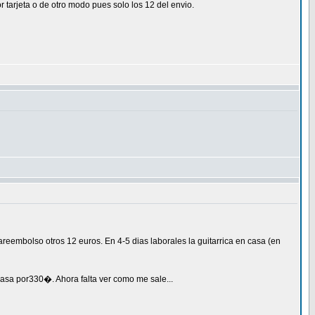
 tarjeta o de otro modo pues solo los 12 del envio.
areembolso otros 12 euros. En 4-5 dias laborales la guitarrica en casa (en
casa por330�. Ahora falta ver como me sale...