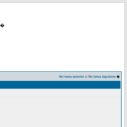
�
Ver tema anterior
::
Ver tema siguiente
�