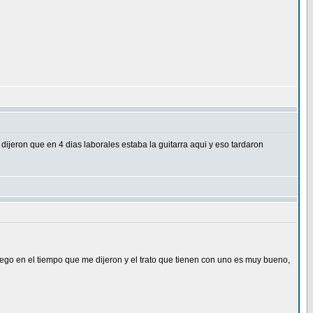
ijeron que en 4 dias laborales estaba la guitarra aqui y eso tardaron
llego en el tiempo que me dijeron y el trato que tienen con uno es muy bueno,