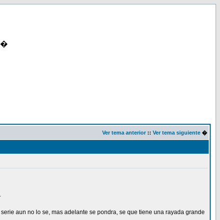
�
Ver tema anterior
::
Ver tema siguiente
�
.
 serie aun no lo se, mas adelante se pondra, se que tiene una rayada grande