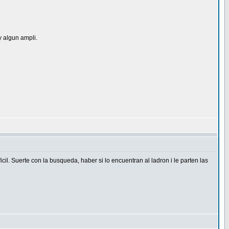
y algun ampli.
cil. Suerte con la busqueda, haber si lo encuentran al ladron i le parten las