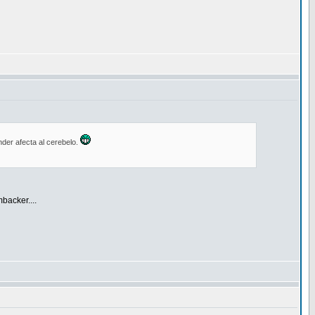
der afecta al cerebelo.
backer....