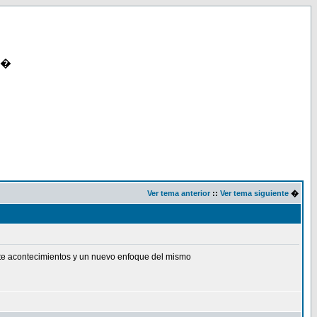
�
Ver tema anterior
::
Ver tema siguiente
�
ente acontecimientos y un nuevo enfoque del mismo