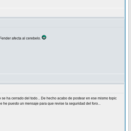
Fender afecta al cerebelo.
 se ha cerrado del todo... De hecho acabo de postear en ese mismo topic
le he puesto un mensaje para que revise la seguridad del foro...