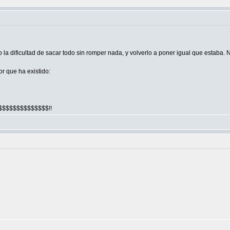
 la dificultad de sacar todo sin romper nada, y volverlo a poner igual que estaba.
r que ha existido:
$$$$$$$$$$$$$$$!!