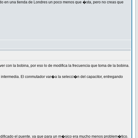
stado en una tienda de Londres un poco menos que �sta, pero no creas que
er con la bobina, por eso lo de modifica la frecuencia que toma de la bobina.
�n intermedia. El conmutador var�a la selecci�n del capacitor, entregando
modificado el puente, ya que para un m�sico era mucho menos problem�tico.