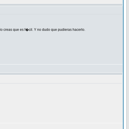
 No creas que es f�cil. Y no dudo que pudieras hacerlo.