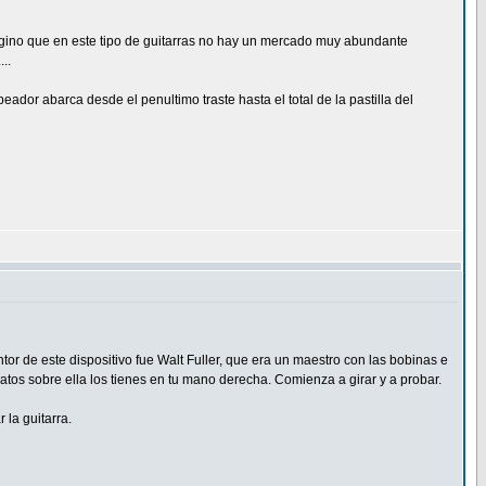
agino que en este tipo de guitarras no hay un mercado muy abundante
..
eador abarca desde el penultimo traste hasta el total de la pastilla del
or de este dispositivo fue Walt Fuller, que era un maestro con las bobinas e
os sobre ella los tienes en tu mano derecha. Comienza a girar y a probar.
 la guitarra.