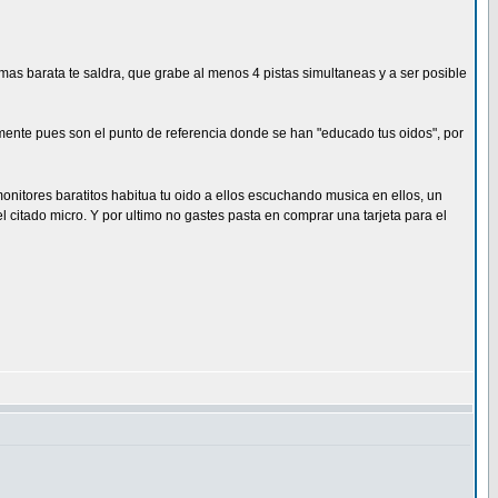
as barata te saldra, que grabe al menos 4 pistas simultaneas y a ser posible
lmente pues son el punto de referencia donde se han "educado tus oidos", por
monitores baratitos habitua tu oido a ellos escuchando musica en ellos, un
citado micro. Y por ultimo no gastes pasta en comprar una tarjeta para el