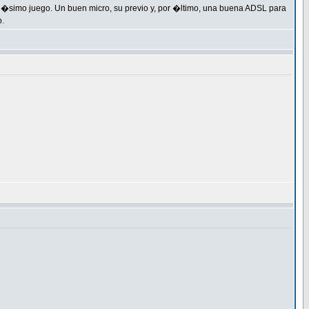
h�simo juego. Un buen micro, su previo y, por �ltimo, una buena ADSL para
o.