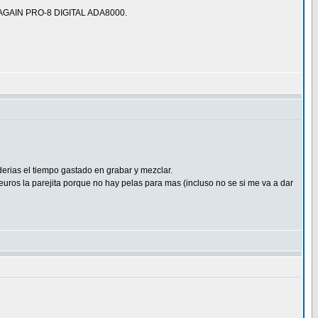
ULTRAGAIN PRO-8 DIGITAL ADA8000.
rias el tiempo gastado en grabar y mezclar.
euros la parejita porque no hay pelas para mas (incluso no se si me va a dar