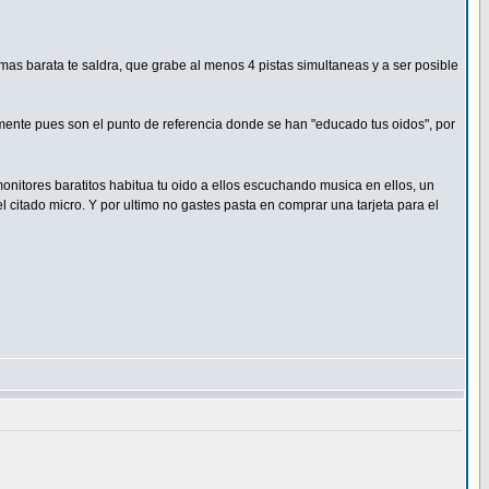
as barata te saldra, que grabe al menos 4 pistas simultaneas y a ser posible
lmente pues son el punto de referencia donde se han "educado tus oidos", por
monitores baratitos habitua tu oido a ellos escuchando musica en ellos, un
citado micro. Y por ultimo no gastes pasta en comprar una tarjeta para el