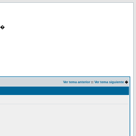
�
Ver tema anterior
::
Ver tema siguiente
�