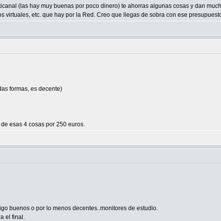
ticanal (las hay muy buenas por poco dinero) te ahorras algunas cosas y dan muc
os virtuales, etc. que hay por la Red. Creo que llegas de sobra con ese presupuest
das formas, es decente)
s de esas 4 cosas por 250 euros.
digo buenos o por lo menos decentes..monitores de estudio.
 el final.