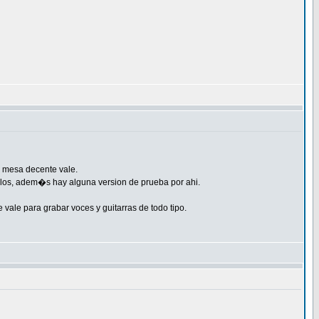
a mesa decente vale.
illos, adem�s hay alguna version de prueba por ahi.
vale para grabar voces y guitarras de todo tipo.