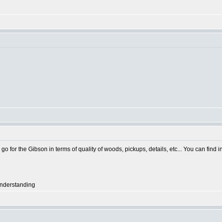
 for the Gibson in terms of quality of woods, pickups, details, etc... You can find i
 understanding