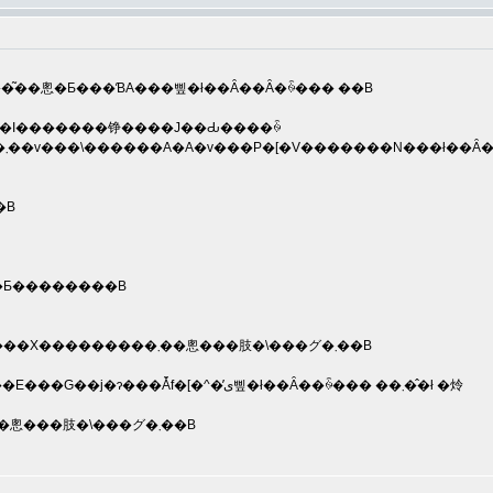
��͂��悤�Ƃ���ƁA���삪�ł��Ȃ��Ȃ�ꍇ��� ��B
�f�[�^�������邱�Ƃ͂ ��܂���B
Q�Ƃ��������B
�� �\�t�g�E�F�A�̍X�V��X���ɂĂ���]����邨�q�l�́A���ɐ\���󂲂����܂��񂪕��Ќ̏�戵�����܂ł����X���������܂��悤���肢�\���グ�܂��B
�� �\�t�g�E�F�A�X�V�Ɏ��s�����ꍇ�͑�ς��萔�ł������Ќ̏�戵�����܂ł��z�����������܂��悤���肢�\���グ�܂��B