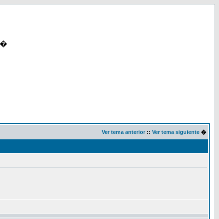
�
Ver tema anterior
::
Ver tema siguiente
�