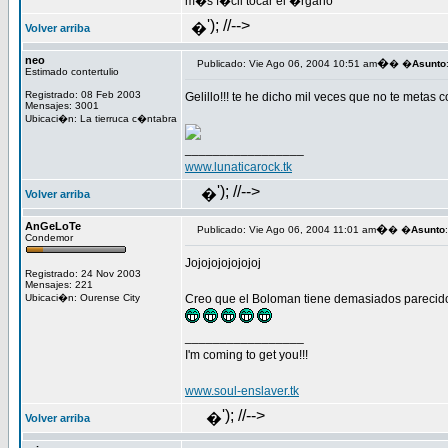
m�s f�cil tocar el �rgano
'); //-->
�
Volver arriba
neo
�
Publicado: Vie Ago 06, 2004 10:51 am
� �
Asunto
Estimado contertulio
Registrado: 08 Feb 2003
Gelillo!!! te he dicho mil veces que no te metas 
Mensajes: 3001
Ubicaci�n: La tierruca c�ntabra
_________________
www.lunaticarock.tk
'); //-->
�
Volver arriba
AnGeLoTe
�
Publicado: Vie Ago 06, 2004 11:01 am
� �
Asunto
:
Condemor
Jojojojojojojoj
Registrado: 24 Nov 2003
Mensajes: 221
Ubicaci�n: Ourense City
Creo que el Boloman tiene demasiados parecido
_________________
I'm coming to get you!!!
www.soul-enslaver.tk
'); //-->
�
Volver arriba