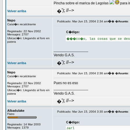
Pincha sobre el marica de Legolas
para i
'); //-->
�
Volver arriba
Nepo
�
Publicado: Mar Jun 15, 2004 2:34 am
� �
Asunto
:
Catal�n recalcitrante
Registrado: 22 Nov 2002
C�digo:
Mensajes: 2707
Ubicaci�n: Llegando al foro en
���co�o, las cosas que se des
patera
_________________
Vendo G.A.S.
'); //-->
�
Volver arriba
Nepo
�
Publicado: Mar Jun 15, 2004 2:36 am
� �
Asunto
:
Catal�n recalcitrante
Pues no es eso
Registrado: 22 Nov 2002
Mensajes: 2707
_________________
Ubicaci�n: Llegando al foro en
Vendo G.A.S.
patera
'); //-->
�
Volver arriba
Albadulake
�
Publicado: Mar Jun 15, 2004 3:30 am
� �
Asunto
:
Fistro
C�digo:
Registrado: 14 Mar 2003
Mensajes: 1379
Jarl