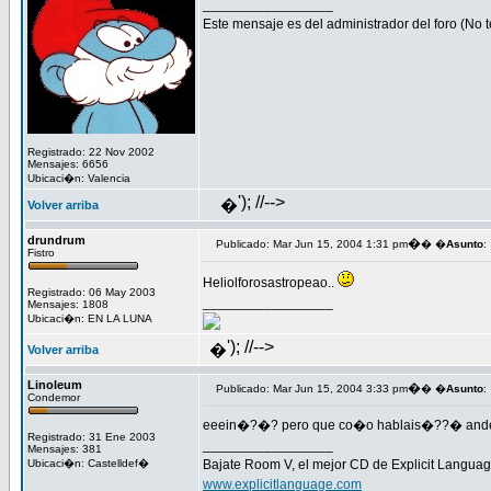
_________________
Este mensaje es del administrador del foro (No t
Registrado: 22 Nov 2002
Mensajes: 6656
Ubicaci�n: Valencia
'); //-->
�
Volver arriba
drundrum
�
Publicado: Mar Jun 15, 2004 1:31 pm
� �
Asunto
:
Fistro
Heliolforosastropeao..
Registrado: 06 May 2003
_________________
Mensajes: 1808
Ubicaci�n: EN LA LUNA
'); //-->
�
Volver arriba
Linoleum
�
Publicado: Mar Jun 15, 2004 3:33 pm
� �
Asunto
:
Condemor
eeein�?�? pero que co�o hablais�??� and
Registrado: 31 Ene 2003
_________________
Mensajes: 381
Ubicaci�n: Castelldef�
Bajate Room V, el mejor CD de Explicit Language
www.explicitlanguage.com