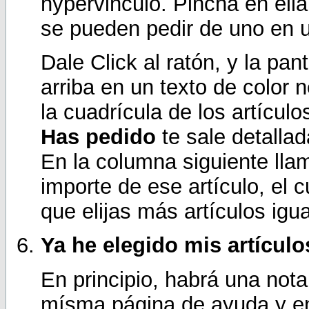
hypervinculo. Pincha en ella
se pueden pedir de uno en 
Dale Click al ratón, y la pan
arriba en un texto de color 
la cuadrícula de los artícul
Has pedido
te sale detallad
En la columna siguiente ll
importe de ese artículo, el 
que elijas más artículos igua
Ya he elegido mis artícul
En principio, habrá una not
mísma página de ayuda y en